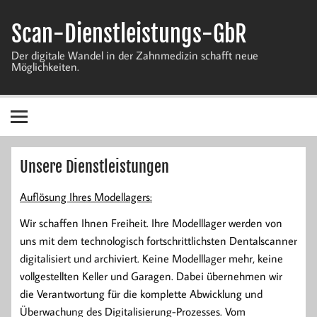
Zum
Inhalt
Scan-Dienstleistungs-GbR
springen
Der digitale Wandel in der Zahnmedizin schafft neue
Möglichkeiten.
Unsere Dienstleistungen
Auflösung Ihres Modellagers:
Wir schaffen Ihnen Freiheit. Ihre Modelllager werden von
uns mit dem technologisch fortschrittlichsten Dentalscanner
digitalisiert und archiviert. Keine Modelllager mehr, keine
vollgestellten Keller und Garagen. Dabei übernehmen wir
die Verantwortung für die komplette Abwicklung und
Überwachung des Digitalisierung-Prozesses. Vom